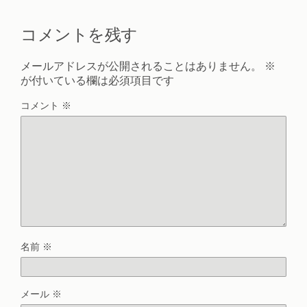
コメントを残す
メールアドレスが公開されることはありません。
※
が付いている欄は必須項目です
コメント
※
名前
※
メール
※