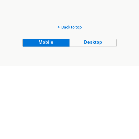
Back to top
Mobile
Desktop