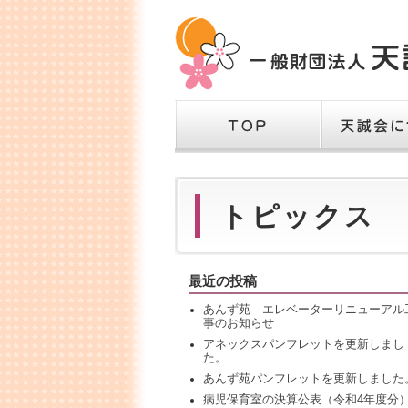
TOP
天誠会につい
トピックス
最近の投稿
あんず苑 エレベーターリニューアル
事のお知らせ
アネックスパンフレットを更新しまし
た。
あんず苑パンフレットを更新しました
病児保育室の決算公表（令和4年度分