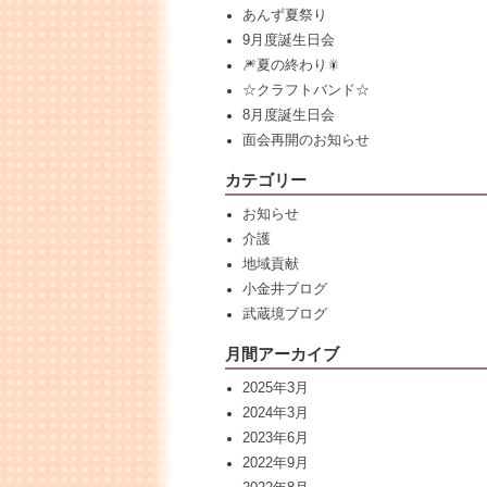
あんず夏祭り
9月度誕生日会
🎆夏の終わり🎇
☆クラフトバンド☆
8月度誕生日会
面会再開のお知らせ
カテゴリー
お知らせ
介護
地域貢献
小金井ブログ
武蔵境ブログ
月間アーカイブ
2025年3月
2024年3月
2023年6月
2022年9月