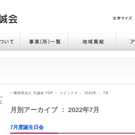
て
事業（所）一覧
地域貢献
アクセス
一般財団法人 天誠会 TOP
トピックス
2022年
7月
工
月別アーカイブ ： 2022年7月
。
7月度誕生日会
）