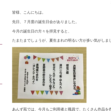
皆様、こんにちは。
先日、７月度の誕生日会がありました。
今月の誕生日の方々を拝見すると、
たまたまでしょうが、夏生まれの明るい方が多い気がしま
あんず苑では、今月もご利用者と職員で、たくさん作品を