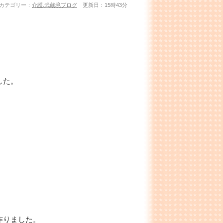
カテゴリー：
介護
,
武蔵境ブログ
更新日：15時43分
した。
作りました。