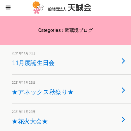
Categories ›
武蔵境ブログ
2021年11月30日
11月度誕生日会
2021年11月22日
★アネックス秋祭り★
2021年11月22日
★花火大会★