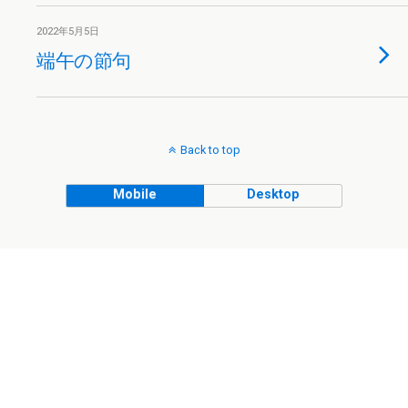
2022年5月5日
端午の節句
Back to top
Mobile
Desktop