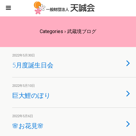
Categories ›
武蔵境ブログ
2022年5月30日
5月度誕生日会
2022年5月10日
巨大鯉のぼり
2022年5月6日
🌸お花見🌸