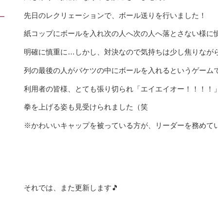
先日のレクリェーションで、ボール送りを行いました！
紙コップにボールを入れ次の人へ次の人へ落とさない様に
明確に慎重に…しかし、対決なので気持ちは少し焦りながら
列の最後の人がバケツの中にボールを入れるというゲーム
利用者の皆様、とても張り切られ「エイエイオー！！！！
拳を上げる姿も見受けられました（笑
※かわいいキャップを被っている方が、リーダーを務めてい
それでは、また更新します🎵