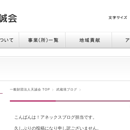
て
事業（所）一覧
地域貢献
アクセス
一般財団法人天誠会 TOP
武蔵境ブログ
こんばんは！アネックスブログ担当です。
久しぶりの投稿になり申し訳ございません。