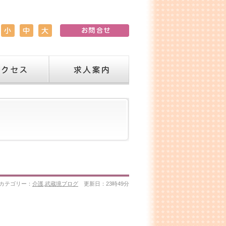
求人案内
カテゴリー：
介護
,
武蔵境ブログ
更新日：23時49分