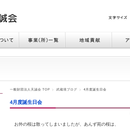
て
事業（所）一覧
地域貢献
アクセス
一般財団法人天誠会 TOP
武蔵境ブログ
4月度誕生日会
4月度誕生日会
お外の桜は散ってしまいましたが、あんず苑の桜は、