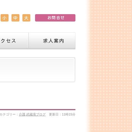
求人案内
カテゴリー：
介護
,
武蔵境ブログ
更新日：11時15分