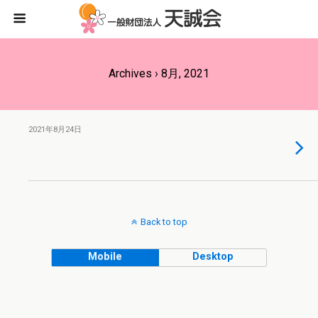
Archives › 8月, 2021
2021年8月24日
Back to top
Mobile
Desktop